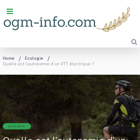
Home
Ecologie
Quelle est l’autonomie d’un VTT électrique ?
ECOLOGIE