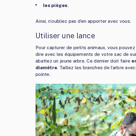
les pièges
.
Ainsi, n’oubliez pas d’en apporter avec vous.
Utiliser une lance
Pour capturer de petits animaux, vous pouvez 
dire avec les équipements de votre sac de survi
abattez un jeune arbre. Ce dernier doit faire
e
diamètre
. Taillez les branches de l’arbre ave
pointe.