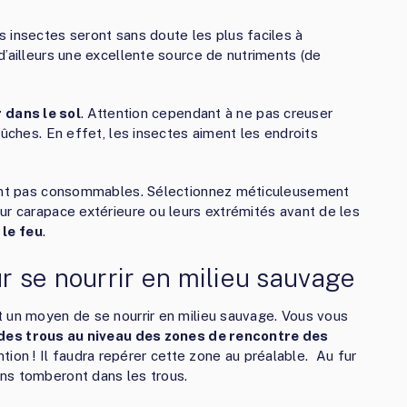
 insectes seront sans doute les plus faciles à
d’ailleurs une excellente source de nutriments (de
 dans le sol
. Attention cependant à ne pas creuser
bûches. En effet, les insectes aiment les endroits
 sont pas consommables. Sélectionnez méticuleusement
ur carapace extérieure ou leurs extrémités avant de les
 le feu
.
 se nourrir en milieu sauvage
t un moyen de se nourrir en milieu sauvage. Vous vous
des trous au niveau des zones de rencontre des
ntion ! Il faudra repérer cette zone au préalable. Au fur
ns tomberont dans les trous.