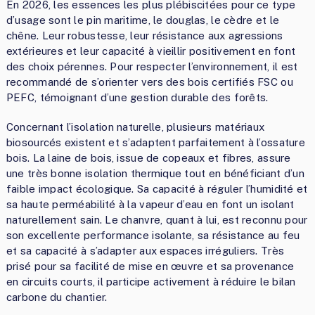
En 2026, les essences les plus plébiscitées pour ce type
d’usage sont le pin maritime, le douglas, le cèdre et le
chêne. Leur robustesse, leur résistance aux agressions
extérieures et leur capacité à vieillir positivement en font
des choix pérennes. Pour respecter l’environnement, il est
recommandé de s’orienter vers des bois certifiés FSC ou
PEFC, témoignant d’une gestion durable des forêts.
Concernant l’isolation naturelle, plusieurs matériaux
biosourcés existent et s’adaptent parfaitement à l’ossature
bois. La laine de bois, issue de copeaux et fibres, assure
une très bonne isolation thermique tout en bénéficiant d’un
faible impact écologique. Sa capacité à réguler l’humidité et
sa haute perméabilité à la vapeur d’eau en font un isolant
naturellement sain. Le chanvre, quant à lui, est reconnu pour
son excellente performance isolante, sa résistance au feu
et sa capacité à s’adapter aux espaces irréguliers. Très
prisé pour sa facilité de mise en œuvre et sa provenance
en circuits courts, il participe activement à réduire le bilan
carbone du chantier.