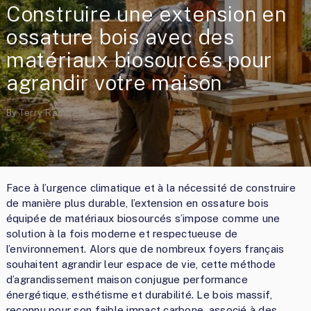
Construire une extension en
ossature bois avec des
matériaux biosourcés pour
agrandir votre maison
By
Terry Ramirez
Face à l’urgence climatique et à la nécessité de construire
de manière plus durable, l’extension en ossature bois
équipée de matériaux biosourcés s’impose comme une
solution à la fois moderne et respectueuse de
l’environnement. Alors que de nombreux foyers français
souhaitent agrandir leur espace de vie, cette méthode
d’agrandissement maison conjugue performance
énergétique, esthétisme et durabilité. Le bois massif,
reconnu pour son faible impact carbone, associé à des