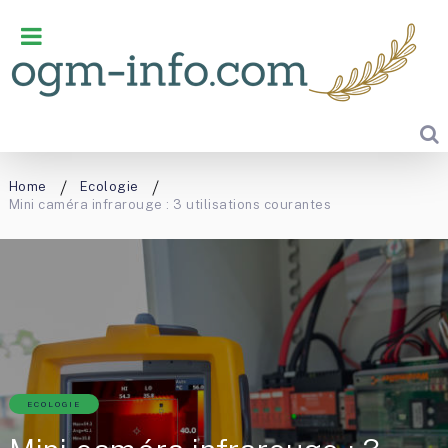
Home
Ecologie
Mini caméra infrarouge : 3 utilisations courantes
ECOLOGIE