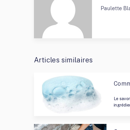
Paulette Bl
Articles similaires
Comme
By
Paulet
Le savon
ingrédie