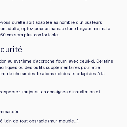
-vous qu’elle soit adaptée au nombre d’utilisateurs
 un adulte, optez pour un hamac d’une largeur minimale
160 cm sera plus confortable.
curité
on au système d’accroche fourni avec celui-ci. Certains
cifiques ou des outils supplémentaires pour être
t de choisir des fixations solides et adaptées à la
, respectez toujours les consignes d’installation et
commandée.
é, loin de tout obstacle (mur, meuble…).