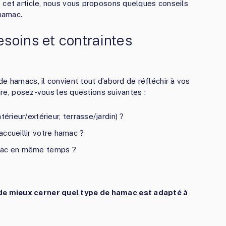
 cet article, nous vous proposons quelques conseils
 hamac.
soins et contraintes
e hamacs, il convient tout d’abord de réfléchir à vos
aire, posez-vous les questions suivantes :
érieur/extérieur, terrasse/jardin) ?
ccueillir votre hamac ?
amac en même temps ?
de mieux cerner quel type de hamac est adapté à