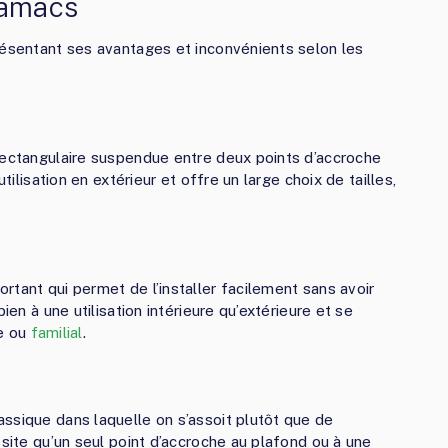
hamacs
résentant ses avantages et inconvénients selon les
rectangulaire suspendue entre deux points d’accroche
tilisation en extérieur et offre un large choix de tailles,
rtant qui permet de l’installer facilement sans avoir
ien à une utilisation intérieure qu’extérieure et se
le ou
familial
.
ssique dans laquelle on s’assoit plutôt que de
ssite qu’un seul point d’accroche au plafond ou à une