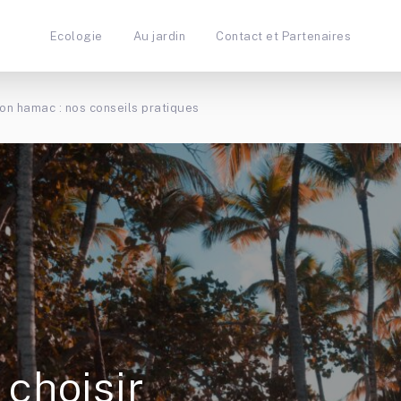
Ecologie
Au jardin
Contact et Partenaires
on hamac : nos conseils pratiques
choisir