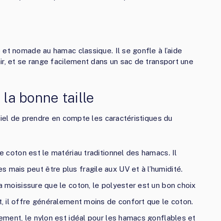
 et nomade au hamac classique. Il se gonfle à l’aide
ir, et se range facilement dans un sac de transport une
 la bonne taille
tiel de prendre en compte les caractéristiques du
e coton est le matériau traditionnel des hamacs. Il
 mais peut être plus fragile aux UV et à l’humidité.
a moisissure que le coton, le polyester est un bon choix
nt, il offre généralement moins de confort que le coton.
dement, le nylon est idéal pour les hamacs gonflables et