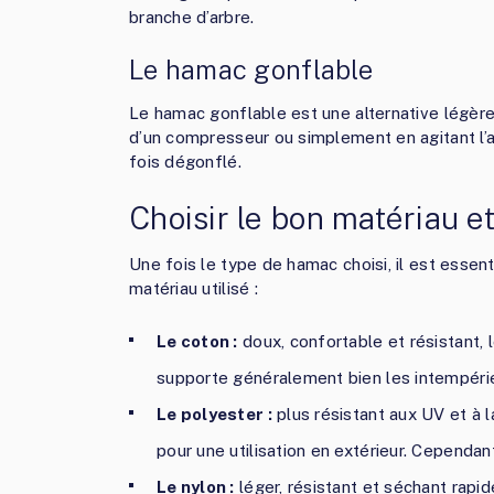
branche d’arbre.
Le hamac gonflable
Le hamac gonflable est une alternative légère
d’un compresseur ou simplement en agitant l’a
fois dégonflé.
Choisir le bon matériau et
Une fois le type de hamac choisi, il est essen
matériau utilisé :
Le coton :
doux, confortable et résistant, l
supporte généralement bien les intempéries
Le polyester :
plus résistant aux UV et à l
pour une utilisation en extérieur. Cependa
Le nylon :
léger, résistant et séchant rapi