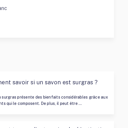
anc
nt savoir si un savon est surgras ?
te Blanc
 surgras présente des bienfaits considérables grâce aux
nts qui le composent. De plus, il peut être …