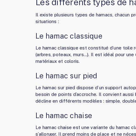
Les différents types de 
Il existe plusieurs types de hamacs, chacun p
situations :
Le hamac classique
Le hamac classique est constitué d’une toile 
(arbres, poteaux, murs…). Il est idéal pour une u
matériaux et coloris.
Le hamac sur pied
Le hamac sur pied dispose d’un support autopo
besoin de points d’accroche. Il convient aussi b
décline en différents modèles : simple, doub
Le hamac chaise
Le hamac chaise est une variante du hamac cla
s’allonger. Il prend moins de place et ne néce