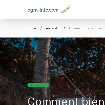
Home
Au jardin
Comment bien choisir s
AU JARDIN
Comment bien 