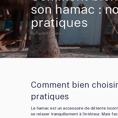
son hamac : no
pratiques
By
Paulette Blanc
Comment bien choisir
pratiques
Le hamac est un accessoire de détente inconto
se relaxer tranquillement à l’intérieur. Mais f